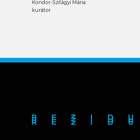
Kondor-Szilágyi Mária
kurátor