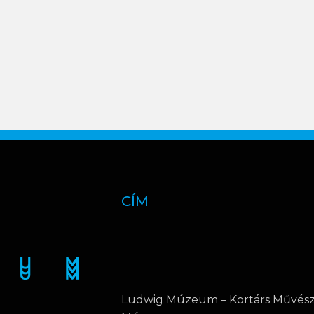
CÍM
Ludwig Múzeum – Kortárs Művész