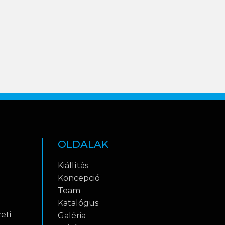
OLDALAK
Kiállítás
Koncepció
Team
Katalógus
eti
Galéria