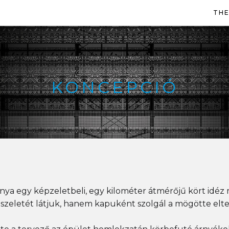
THE
KONCEPCIÓ
ya egy képzeletbeli, egy kilométer átmérőjű kört idéz
 szeletét látjuk, hanem kapuként szolgál a mögötte elt